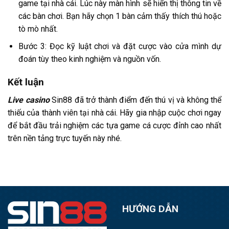
game tại nhà cái. Lúc này màn hình sẽ hiển thị thông tin về
các bàn chơi. Bạn hãy chọn 1 bàn cảm thấy thích thú hoặc
tò mò nhất.
Bước 3: Đọc kỹ luật chơi và đặt cược vào cửa mình dự
đoán tùy theo kinh nghiệm và nguồn vốn.
Kết luận
Live casino
Sin88 đã trở thành điểm đến thú vị và không thể
thiếu của thành viên tại nhà cái. Hãy gia nhập cuộc chơi ngay
để bắt đầu trải nghiệm các tựa game cá cược đỉnh cao nhất
trên nền tảng trực tuyến này nhé.
HƯỚNG DẪN