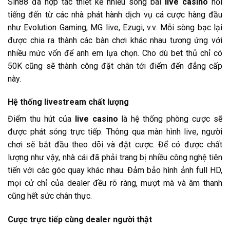
Sin88 đã hợp tác thiết kế nhiều sòng bài
live casino
nổi
tiếng đến từ các nhà phát hành dịch vụ cá cược hàng đầu
như Evolution Gaming, MG live, Ezugi, v.v. Mỗi sòng bạc lại
được chia ra thành các bàn chơi khác nhau tương ứng với
nhiều mức vốn để anh em lựa chọn. Cho dù bet thủ chỉ có
50K cũng sẽ thành công đặt chân tới điểm đến đẳng cấp
này.
Hệ thống livestream chất lượng
Điểm thu hút của
live casino
là hệ thống phòng cược sẽ
được phát sóng trực tiếp. Thông qua màn hình live, người
chơi sẽ bắt đầu theo dõi và đặt cược. Để có được chất
lượng như vậy, nhà cái đã phải trang bị nhiều công nghệ tiên
tiến với các góc quay khác nhau. Đảm bảo hình ảnh full HD,
mọi cử chỉ của dealer đều rõ ràng, mượt mà và âm thanh
cũng hết sức chân thực.
Cược trực tiếp cùng dealer người thật