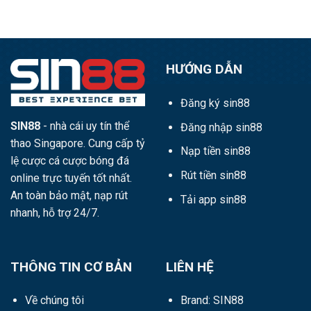
HƯỚNG DẪN
Đăng ký sin88
SIN88
- nhà cái uy tín thể
Đăng nhập sin88
thao Singapore. Cung cấp tỷ
Nạp tiền sin88
lệ cược cá cược bóng đá
Rút tiền sin88
online trực tuyến tốt nhất.
An toàn bảo mật, nạp rút
Tải app sin88
nhanh, hỗ trợ 24/7.
THÔNG TIN CƠ BẢN
LIÊN HỆ
Về chúng tôi
Brand: SIN88