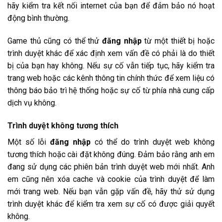
hãy kiểm tra kết nối internet của bạn để đảm bảo nó hoạt
động bình thường.
Game thủ cũng có thể thử
đăng nhập
từ một thiết bị hoặc
trình duyệt khác để xác định xem vấn đề có phải là do thiết
bị của bạn hay không. Nếu sự cố vẫn tiếp tục, hãy kiểm tra
trang web hoặc các kênh thông tin chính thức để xem liệu có
thông báo bảo trì hệ thống hoặc sự cố từ phía nhà cung cấp
dịch vụ không.
Trình duyệt không tương thích
Một số lỗi
đăng nhập
có thể do trình duyệt web không
tương thích hoặc cài đặt không đúng. Đảm bảo rằng anh em
đang sử dụng các phiên bản trình duyệt web mới nhất. Anh
em cũng nên xóa cache và cookie của trình duyệt để làm
mới trang web. Nếu bạn vẫn gặp vấn đề, hãy thử sử dụng
trình duyệt khác để kiểm tra xem sự cố có được giải quyết
không.