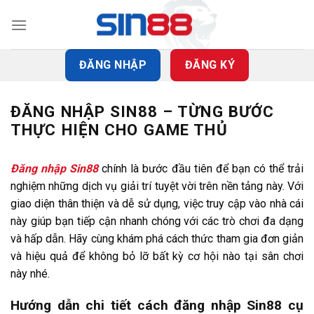
Bỏ
qua
nội
dung
ĐĂNG NHẬP
ĐĂNG KÝ
ĐĂNG NHẬP SIN88 – TỪNG BƯỚC
THỰC HIỆN CHO GAME THỦ
Đăng nhập Sin88
chính là bước đầu tiên để bạn có thể trải
nghiệm những dịch vụ giải trí tuyệt vời trên nền tảng này. Với
giao diện thân thiện và dễ sử dụng, việc truy cập vào nhà cái
này giúp bạn tiếp cận nhanh chóng với các trò chơi đa dạng
và hấp dẫn. Hãy cùng khám phá cách thức tham gia đơn giản
và hiệu quả để không bỏ lỡ bất kỳ cơ hội nào tại sân chơi
này nhé.
Hướng dẫn chi tiết cách đăng nhập Sin88 cụ