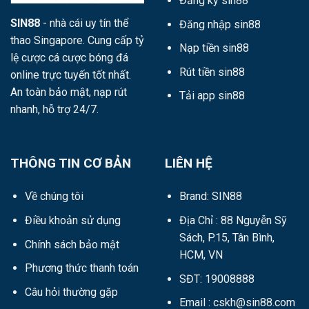
Đăng ký sin88
SIN88
- nhà cái uy tín thể
Đăng nhập sin88
thao Singapore. Cung cấp tỷ
Nạp tiền sin88
lệ cược cá cược bóng đá
Rút tiền sin88
online trực tuyến tốt nhất.
An toàn bảo mật, nạp rút
Tải app sin88
nhanh, hỗ trợ 24/7.
THÔNG TIN CƠ BẢN
LIÊN HỆ
Về chúng tôi
Brand: SIN88
Điều khoản sử dụng
Địa Chỉ : 88 Nguyễn Sỹ
Sách, P.15, Tân Bình,
Chính sách bảo mật
HCM, VN
Phương thức thanh toán
SĐT: 19008888
Câu hỏi thường gặp
Email :
cskh@sin88.com