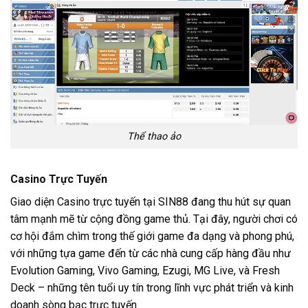
Thể thao ảo
Casino Trực Tuyến
Giao diện Casino trực tuyến tại SIN88 đang thu hút sự quan
tâm mạnh mẽ từ cộng đồng game thủ. Tại đây, người chơi có
cơ hội đắm chìm trong thế giới game đa dạng và phong phú,
với những tựa game đến từ các nhà cung cấp hàng đầu như
Evolution Gaming, Vivo Gaming, Ezugi, MG Live, và Fresh
Deck – những tên tuổi uy tín trong lĩnh vực phát triển và kinh
doanh sòng bạc trực tuyến.