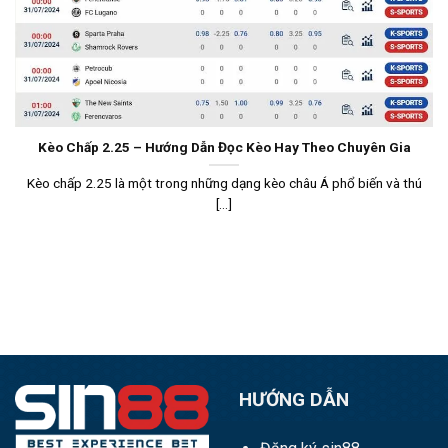
Kèo Chấp 2.25 – Hướng Dẫn Đọc Kèo Hay Theo Chuyên Gia
Kèo chấp 2.25 là một trong những dạng kèo châu Á phổ biến và thú
[...]
HƯỚNG DẪN