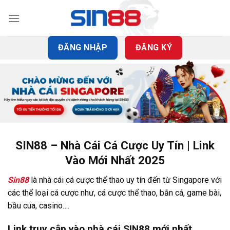
Bỏ
qua
nội
dung
ĐĂNG NHẬP
ĐĂNG KÝ
SIN88 – Nhà Cái Cá Cược Uy Tín | Link
Vào Mới Nhất 2025
Sin88
là nhà cái cá cược thể thao uy tín đến từ Singapore với
các thể loại cá cược như, cá cược thể thao, bắn cá, game bài,
bầu cua, casino….
Link truy cập vào nhà cái SIN88 mới nhất